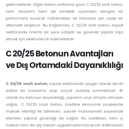
getirmektedir. Diğer beton sınıflarına göre C 20/25 sınıfı beton,
hem dayanım hem de esneklik açısından dengeli bir
performans sunarak mühendisler ve mimarlar için cazip bir
alternatif oluşturur. Bu bağlamda, C 20/25 sınıfı beton, inşaat
sektöründe önemli bir yere sahiptir ve güvenilir yapılar inşa
etmek için sıklıkla tercih edilmektedir.
C 20/25 Betonun Avantajları
ve Dış Ortamdaki Dayanıklılığı
C 20/25 sınıfı beton
, inşaat sektöründe yaygın olarak tercih
edilen bir malzeme olup, birçok avantaj sunmaktadır. İlk
olarak, bu betonun dayanıklılığı, yapıların uzun ömürlü olmasını
sağlar. C 20/25 hazır beton, özellikle ekonomik projelerde
maliyet etkinliği ile bilinirken, yüksek mukavemeti sayesinde
istenilen yapısal güvenliği de sağlar. Bu özellikleri, hem iç
mekan hem de dış mekan uygulamalarında tercih edilmesinin