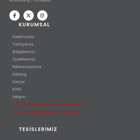
Arnavutköy / İSTANBUL
KURUMSAL
Hakkımızda
Tarihçemiz
Belgelerimiz
Üyeliklerimiz
Referanslarımız
Katalog
Kariyer
KVKK
İletişim
Onur Çimento Bilgi Toplumu Hizmetleri
Onur İnşaat Bilgi Toplumu Hizmetleri
TESISLERIMIZ