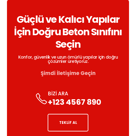
Güçlü ve Kalıcı Yapılar
İçin Doğru Beton Sınıfını
Seçin
Konfor, güvenlik ve uzun ömürlü yapılar için doğru
çözümler üretiyoruz.
Şimdi İletişime Geçin
BİZİ ARA
+123 4567 890
TEKLİF AL