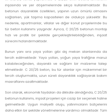
inşasında ve yer döşemelerinde sıkça kullanılmaktadır. Bu
betonun dayanıklılık özellikleri, yapının uzun ömürlü olmasını
sağlarken, yük taşıma kapasiteleri de oldukça yüksektir. Bu
nedenle, apartmanlar, villalar ve diğer konut projelerinde bu
tür beton kullanımı yaygındır. Ayrıca, C 20/25 betonun montajı
hızlı ve pratik bir şekilde gerçekleştirilebildiğinden, inşaat
sürecini hızlandırmaktadır.
Bunun yanı sıra yaya yolları gibi dış mekan alanlarında da
tercih edilmektedir. Yaya yolları, yoğun yaya trafiğine maruz
kalabileceğinden, dayanıklı ve sağlam bir malzeme talep
etmektedir. C 20/25 beton, bu tür alanlar için mükemmel bir
tercih oluşturmakta, uzun süreli dayanıklılık sağlayarak bakım
masraflarını azaltmaktadır.
Son olarak, ekonomik faydaları da dikkate alındığında, C 20/25
betonun kullanımı, inşaat projeleri için cazip bir seçenek haline
gelmektedir. Uygun maliyetli oluşu, yatırımcıların bütçelerini
daha etkin bir şekilde yönetmelerine yardımcı olmaktadır. Tüm