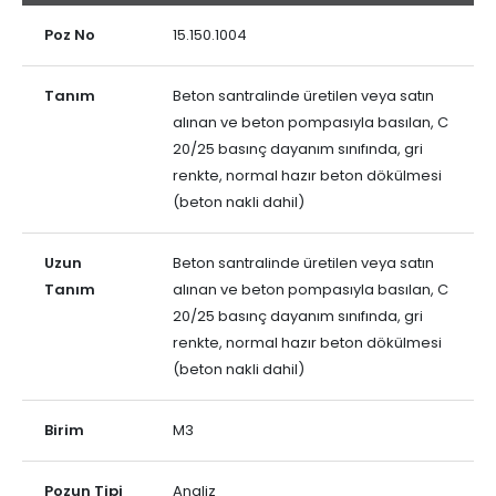
Poz No
15.150.1004
Tanım
Beton santralinde üretilen veya satın
alınan ve beton pompasıyla basılan, C
20/25 basınç dayanım sınıfında, gri
renkte, normal hazır beton dökülmesi
(beton nakli dahil)
Uzun
Beton santralinde üretilen veya satın
Tanım
alınan ve beton pompasıyla basılan, C
20/25 basınç dayanım sınıfında, gri
renkte, normal hazır beton dökülmesi
(beton nakli dahil)
Birim
M3
Pozun Tipi
Analiz