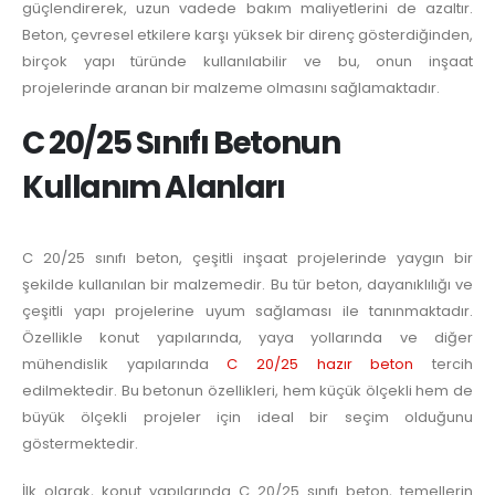
güçlendirerek, uzun vadede bakım maliyetlerini de azaltır.
Beton, çevresel etkilere karşı yüksek bir direnç gösterdiğinden,
birçok yapı türünde kullanılabilir ve bu, onun inşaat
projelerinde aranan bir malzeme olmasını sağlamaktadır.
C 20/25 Sınıfı Betonun
Kullanım Alanları
C 20/25 sınıfı beton, çeşitli inşaat projelerinde yaygın bir
şekilde kullanılan bir malzemedir. Bu tür beton, dayanıklılığı ve
çeşitli yapı projelerine uyum sağlaması ile tanınmaktadır.
Özellikle konut yapılarında, yaya yollarında ve diğer
mühendislik yapılarında
C 20/25 hazır beton
tercih
edilmektedir. Bu betonun özellikleri, hem küçük ölçekli hem de
büyük ölçekli projeler için ideal bir seçim olduğunu
göstermektedir.
İlk olarak, konut yapılarında C 20/25 sınıfı beton, temellerin