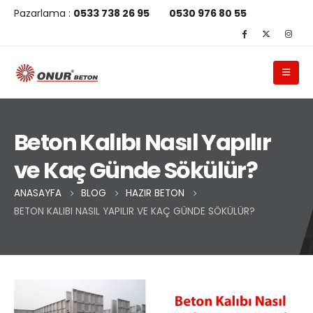
Pazarlama :
0533 738 26 95
0530 976 80 55
Beton Kalıbı Nasıl Yapılır
ve Kaç Günde Sökülür?
ANASAYFA
BLOG
HAZIR BETON
BETON KALIBI NASIL YAPILIR VE KAÇ GÜNDE SÖKÜLÜR?