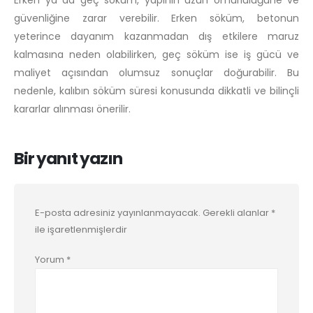
güvenliğine zarar verebilir. Erken söküm, betonun
yeterince dayanım kazanmadan dış etkilere maruz
kalmasına neden olabilirken, geç söküm ise iş gücü ve
maliyet açısından olumsuz sonuçlar doğurabilir. Bu
nedenle, kalıbın söküm süresi konusunda dikkatli ve bilinçli
kararlar alınması önerilir.
Bir yanıt yazın
E-posta adresiniz yayınlanmayacak.
Gerekli alanlar
*
ile işaretlenmişlerdir
Yorum
*