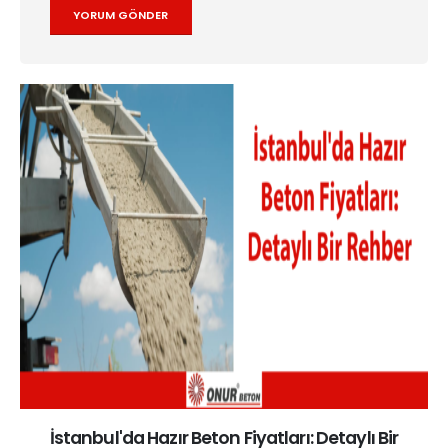
İstanbul'da Hazır Beton Fiyatları: Detaylı Bir