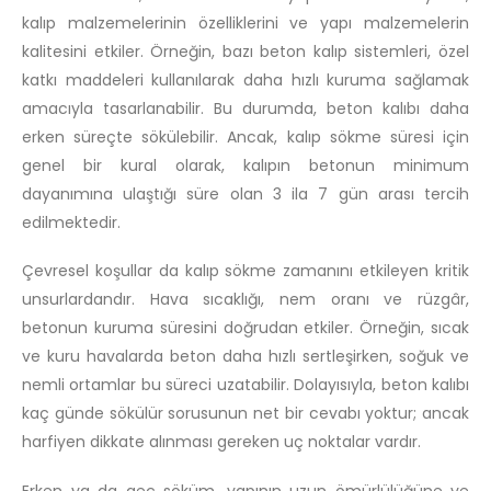
kalıp malzemelerinin özelliklerini ve yapı malzemelerin
kalitesini etkiler. Örneğin, bazı beton kalıp sistemleri, özel
katkı maddeleri kullanılarak daha hızlı kuruma sağlamak
amacıyla tasarlanabilir. Bu durumda, beton kalıbı daha
erken süreçte sökülebilir. Ancak, kalıp sökme süresi için
genel bir kural olarak, kalıpın betonun minimum
dayanımına ulaştığı süre olan 3 ila 7 gün arası tercih
edilmektedir.
Çevresel koşullar da kalıp sökme zamanını etkileyen kritik
unsurlardandır. Hava sıcaklığı, nem oranı ve rüzgâr,
betonun kuruma süresini doğrudan etkiler. Örneğin, sıcak
ve kuru havalarda beton daha hızlı sertleşirken, soğuk ve
nemli ortamlar bu süreci uzatabilir. Dolayısıyla, beton kalıbı
kaç günde sökülür sorusunun net bir cevabı yoktur; ancak
harfiyen dikkate alınması gereken uç noktalar vardır.
Erken ya da geç söküm, yapının uzun ömürlülüğüne ve