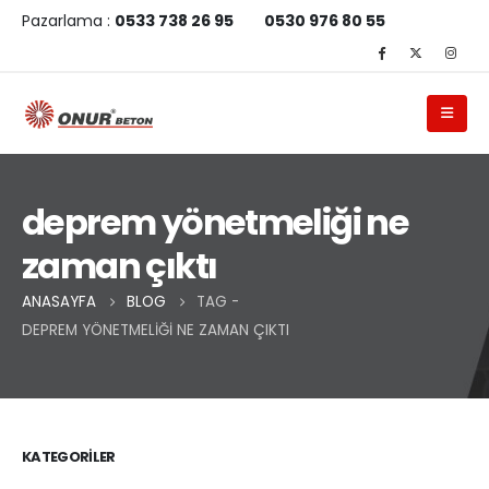
Pazarlama :
0533 738 26 95
0530 976 80 55
deprem yönetmeliği ne
zaman çıktı
ANASAYFA
BLOG
TAG -
DEPREM YÖNETMELIĞI NE ZAMAN ÇIKTI
KATEGORILER