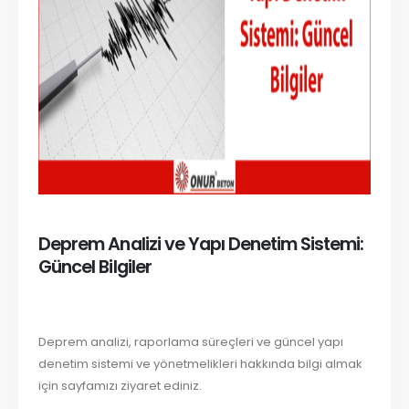
Deprem Analizi ve Yapı Denetim Sistemi:
Güncel Bilgiler
Deprem analizi, raporlama süreçleri ve güncel yapı
denetim sistemi ve yönetmelikleri hakkında bilgi almak
için sayfamızı ziyaret ediniz.