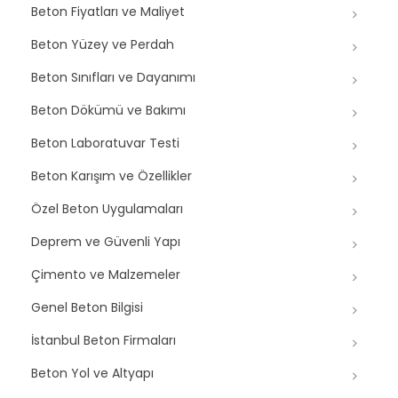
Beton Fiyatları ve Maliyet
Beton Yüzey ve Perdah
Beton Sınıfları ve Dayanımı
Beton Dökümü ve Bakımı
Beton Laboratuvar Testi
Beton Karışım ve Özellikler
Özel Beton Uygulamaları
Deprem ve Güvenli Yapı
Çimento ve Malzemeler
Genel Beton Bilgisi
İstanbul Beton Firmaları
Beton Yol ve Altyapı