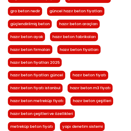
gro beton nedir
güncel hazır beton fiyatları
güçlendirilmiş beton
hazır beton araçları
hazır beton ayak
hazır beton fabrikaları
hazır beton firmaları
hazır beton fiyatları
hazır beton fiyatları 2025
hazır beton fiyatları güncel
hazır beton fiyatı
hazır beton fiyatı istanbul
hazır beton m3 fiyatı
hazır beton metreküp fiyatı
hazır beton çeşitleri
hazır beton çeşitleri ve özellikleri
metreküp beton fiyatı
yapı denetim sistemi