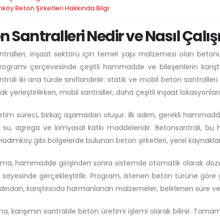
köy Beton Şirketleri Hakkında Bilgi
n Santralleri Nedir ve Nasıl Çalış
tralleri, inşaat sektörü için temel yapı malzemesi olan betonun ür
rogramı çerçevesinde çeşitli hammadde ve bileşenlerin karıştırı
rali iki ana türde sınıflandırılır: statik ve mobil beton santralleri.
ak yerleştirilirken, mobil santraller, daha çeşitli inşaat lokasyonların
etim süreci, birkaç aşamadan oluşur. İlk adım, gerekli hammadd
 su, agrega ve kimyasal katkı maddeleridir. Betonsantrali, bu h
 Hadımköy gibi bölgelerde bulunan beton şirketleri, yerel kaynak
şama, hammadde girişinden sonra sistemde otomatik olarak dozaj
sayesinde gerçekleştirilir. Program, istenen beton türüne göre g
rdından, karıştırıcıda harmanlanan malzemeler, belirlenen süre ve h
, karışımın santralde beton üretimi işlemi olarak bilinir. Tamam