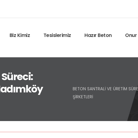
Biz Kimiz
Tesislerimiz
Hazır Beton
Onur 
 Süreci:
 Hadımköy
BETON SANTRALI VE ÜRETIM SÜR
ŞIRKETLERI