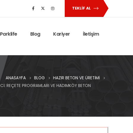
TEKLIF AL
Parklife
Blog
Kariyer
İletişim
ANASAYFA
BLOG
HAZIR BETON VE ÜRETIMI
ECI: REÇETE PROGRAMLARI VE HADIMKÖY BETON