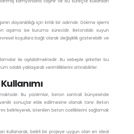
sarlanmış kamyonlarla taşınır ve bu süreçte kullanılan
n dayanıklılığı için kritik bir adımdır. Dökme işlemi
. Son aşama ise kuruma sürecidir. Betondaki suyun
evresel koşullara bağlı olarak değişiklik gösterebilir ve
malar ile aşılabilmektedir. Bu sebeple şirketler bu
 odaklı yaklaşarak verimliliklerini artırabilirler.
 Kullanımı
maktadır. Bu yazılımlar, beton santrali bünyesinde
venilir sonuçlar elde edilmesine olanak tanır. Beton
 belirleyerek, istenilen beton özelliklerini sağlamak
 kullanarak, belirli bir projeye uygun olan en ideal