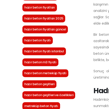
karışımı
hazır beton fiyatları
analizini
sağlar. S
hazır beton fiyatları 2025
elde edilir
hazır beton fiyatları güncel
Bir beton
hazır beton fiyatı
azaltara
sayesinde
hazır beton fiyatı istanbul
beton üre
birlikte,
hazır beton m3 fiyatı
Sonuç ol
hazır beton metreküp fiyatı
üretimind
hazır beton çeşitleri
Hadı
hazır beton çeşitleri ve özellikleri
Hadımköy
sunmaktad
metreküp beton fiyatı