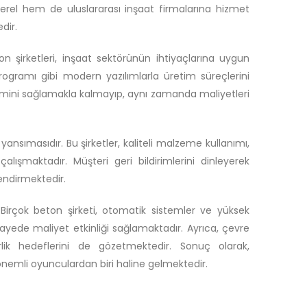
yerel hem de uluslararası inşaat firmalarına hizmet
dir.
eton şirketleri, inşaat sektörünün ihtiyaçlarına uygun
ogramı gibi modern yazılımlarla üretim süreçlerini
imini sağlamakla kalmayıp, aynı zamanda maliyetleri
 yansımasıdır. Bu şirketler, kaliteli malzeme kullanımı,
ışmaktadır. Müşteri geri bildirimlerini dinleyerek
lendirmektedir.
 Birçok beton şirketi, otomatik sistemler ve yüksek
ayede maliyet etkinliği sağlamaktadır. Ayrıca, çevre
lik hedeflerini de gözetmektedir. Sonuç olarak,
 önemli oyunculardan biri haline gelmektedir.