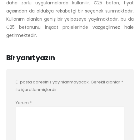
daha zorlu uygulamalarda kullanılır. C25 beton, fiyat
açısından da oldukça rekabetçi bir seçenek sunmaktadır.
Kullanım alanları geniş bir yelpazeye yayılmaktadır, bu da
C25 betonunu inşaat projelerinde vazgeçilmez hale
getirmektedir.
Bir yanıt yazın
E-posta adresiniz yayınlanmayacak.
Gerekli alanlar
*
ile işaretlenmişlerdir
Yorum
*