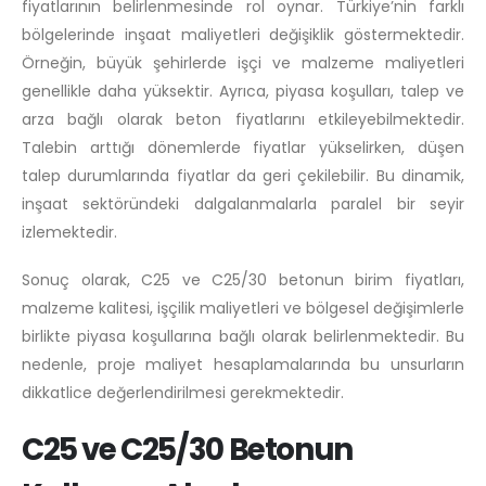
fiyatlarının belirlenmesinde rol oynar. Türkiye’nin farklı
bölgelerinde inşaat maliyetleri değişiklik göstermektedir.
Örneğin, büyük şehirlerde işçi ve malzeme maliyetleri
genellikle daha yüksektir. Ayrıca, piyasa koşulları, talep ve
arza bağlı olarak beton fiyatlarını etkileyebilmektedir.
Talebin arttığı dönemlerde fiyatlar yükselirken, düşen
talep durumlarında fiyatlar da geri çekilebilir. Bu dinamik,
inşaat sektöründeki dalgalanmalarla paralel bir seyir
izlemektedir.
Sonuç olarak, C25 ve C25/30 betonun birim fiyatları,
malzeme kalitesi, işçilik maliyetleri ve bölgesel değişimlerle
birlikte piyasa koşullarına bağlı olarak belirlenmektedir. Bu
nedenle, proje maliyet hesaplamalarında bu unsurların
dikkatlice değerlendirilmesi gerekmektedir.
C25 ve C25/30 Betonun