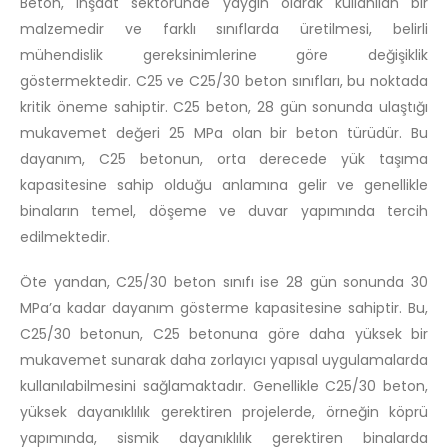
Beton, inşaat sektöründe yaygın olarak kullanılan bir
malzemedir ve farklı sınıflarda üretilmesi, belirli
mühendislik gereksinimlerine göre değişiklik
göstermektedir. C25 ve C25/30 beton sınıfları, bu noktada
kritik öneme sahiptir. C25 beton, 28 gün sonunda ulaştığı
mukavemet değeri 25 MPa olan bir beton türüdür. Bu
dayanım, C25 betonun, orta derecede yük taşıma
kapasitesine sahip olduğu anlamına gelir ve genellikle
binaların temel, döşeme ve duvar yapımında tercih
edilmektedir.
Öte yandan, C25/30 beton sınıfı ise 28 gün sonunda 30
MPa’a kadar dayanım gösterme kapasitesine sahiptir. Bu,
C25/30 betonun, C25 betonuna göre daha yüksek bir
mukavemet sunarak daha zorlayıcı yapısal uygulamalarda
kullanılabilmesini sağlamaktadır. Genellikle C25/30 beton,
yüksek dayanıklılık gerektiren projelerde, örneğin köprü
yapımında, sismik dayanıklılık gerektiren binalarda