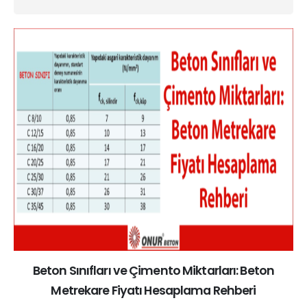
Beton Sınıfları ve Çimento Miktarları: Beton
Metrekare Fiyatı Hesaplama Rehberi