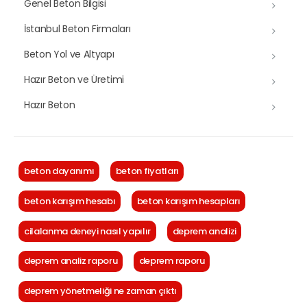
Genel Beton Bilgisi
İstanbul Beton Firmaları
Beton Yol ve Altyapı
Hazır Beton ve Üretimi
Hazır Beton
beton dayanımı
beton fiyatları
beton karışım hesabı
beton karışım hesapları
cilalanma deneyi nasıl yapılır
deprem analizi
deprem analiz raporu
deprem raporu
deprem yönetmeliği ne zaman çıktı