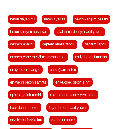
beton dayanımı
beton fiyatları
beton karışım hesabı
beton karışım hesapları
cilalanma deneyi nasıl yapılır
deprem analizi
deprem analiz raporu
deprem raporu
deprem yönetmeliği ne zaman çıktı
en iyi beton firmaları
en iyi beton hangisi
en sağlam beton
en yakın beton santrali
en yüksek beton sınıfı
epoksi çatlak tamiri
eski beton üzerine yeni beton
fiber donatılı beton
fırçalı beton nasıl yapılır
gaz beton fabrikaları
gro beton nedir