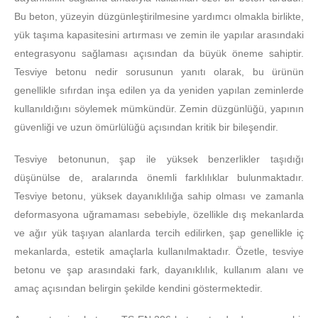
Bu beton, yüzeyin düzgünleştirilmesine yardımcı olmakla birlikte,
yük taşıma kapasitesini artırması ve zemin ile yapılar arasındaki
entegrasyonu sağlaması açısından da büyük öneme sahiptir.
Tesviye betonu nedir sorusunun yanıtı olarak, bu ürünün
genellikle sıfırdan inşa edilen ya da yeniden yapılan zeminlerde
kullanıldığını söylemek mümkündür. Zemin düzgünlüğü, yapının
güvenliği ve uzun ömürlülüğü açısından kritik bir bileşendir.
Tesviye betonunun, şap ile yüksek benzerlikler taşıdığı
düşünülse de, aralarında önemli farklılıklar bulunmaktadır.
Tesviye betonu, yüksek dayanıklılığa sahip olması ve zamanla
deformasyona uğramaması sebebiyle, özellikle dış mekanlarda
ve ağır yük taşıyan alanlarda tercih edilirken, şap genellikle iç
mekanlarda, estetik amaçlarla kullanılmaktadır. Özetle, tesviye
betonu ve şap arasındaki fark, dayanıklılık, kullanım alanı ve
amaç açısından belirgin şekilde kendini göstermektedir.