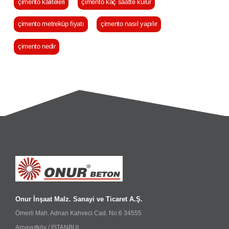
çimento kaliteleri
çimento kaç saatte kurur
çimento metreküp fiyatı
çimento nasıl yapılır
çimento nedir
Onur İnşaat Malz. Sanayi ve Ticaret A.Ş.
Ömerli Mah. Adnan Kahveci Cad. No:6 34555
Arnavutköy / İSTANBUL