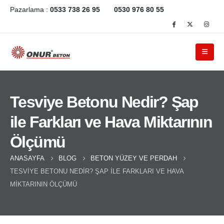
Pazarlama :
0533 738 26 95
0530 976 80 55
Tesviye Betonu Nedir? Şap
ile Farkları ve Hava Miktarının
Ölçümü
ANASAYFA
BLOG
BETON YÜZEY VE PERDAH
TESVIYE BETONU NEDIR? ŞAP ILE FARKLARI VE HAVA
MIKTARININ ÖLÇÜMÜ