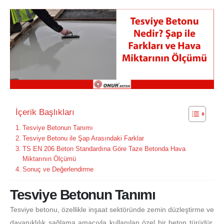
İçerik Başlıkları
Tesviye Betonun Tanımı
Tesviye Betonu ile Şap Arasındaki Farklar
TS EN 206 Beton Standardına Göre Taze Betonda Hava
Miktarının Ölçümü
Sonuç ve Değerlendirme
Tesviye Betonun Tanımı
Tesviye betonu, özellikle inşaat sektöründe zemin düzleştirme ve
dayanıklılık sağlama amacıyla kullanılan özel bir beton türüdür.