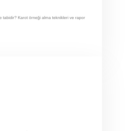
e tabidir? Karot örneği alma teknikleri ve rapor