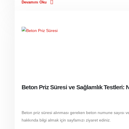
Devamını Oku
Beton Priz Süresi ve Sağlamlık Testleri: N
Beton priz süresi alınması gereken beton numune sayısı ve 
hakkında bilgi almak için sayfamızı ziyaret ediniz.