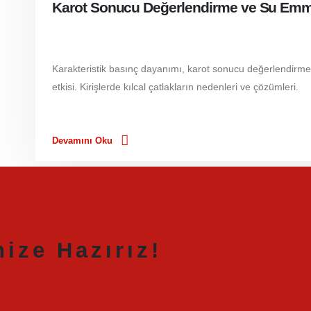
Karot Sonucu Değerlendirme ve Su Emme 
Karakteristik basınç dayanımı, karot sonucu değerlendirme
etkisi. Kirişlerde kılcal çatlakların nedenleri ve çözümleri.
Devamını Oku
nize Hazırız!