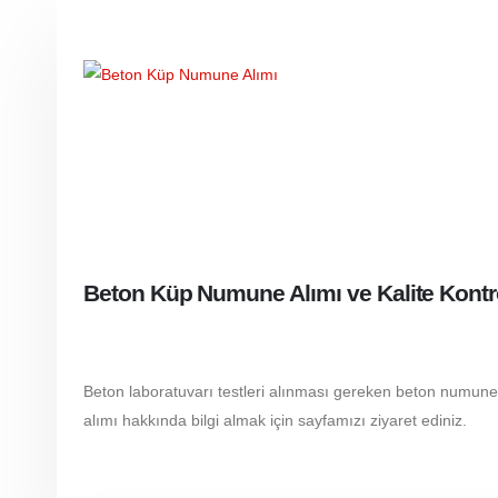
Beton Küp Numune Alımı ve Kalite Kontr
Beton laboratuvarı testleri alınması gereken beton numune 
alımı hakkında bilgi almak için sayfamızı ziyaret ediniz.