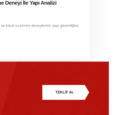
Deneyi İle Yapı Analizi
 ve kılcal su emme deneylerinin yapı güvenliğine
TEKLİF AL