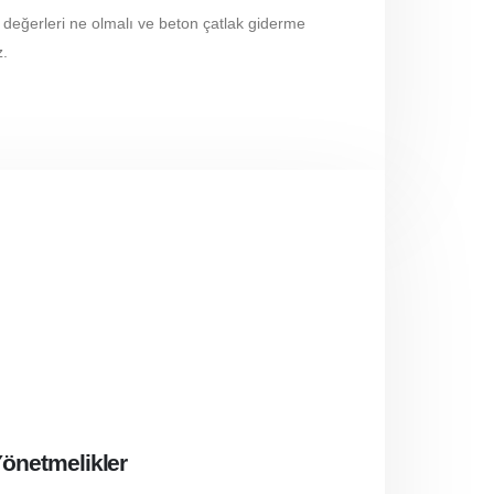
eğerleri ne olmalı ve beton çatlak giderme
z.
Yönetmelikler