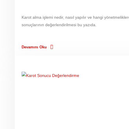
Karot alma işlemi nedir, nasıl yapılır ve hangi yönetmelikler
sonuçlarının değerlendirilmesi bu yazıda.
Devamını Oku