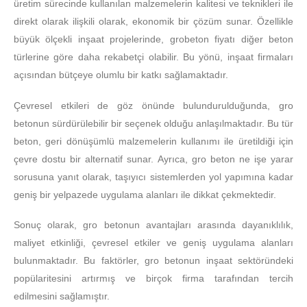
üretim sürecinde kullanılan malzemelerin kalitesi ve teknikleri ile
direkt olarak ilişkili olarak, ekonomik bir çözüm sunar. Özellikle
büyük ölçekli inşaat projelerinde, grobeton fiyatı diğer beton
türlerine göre daha rekabetçi olabilir. Bu yönü, inşaat firmaları
açısından bütçeye olumlu bir katkı sağlamaktadır.
Çevresel etkileri de göz önünde bulundurulduğunda, gro
betonun sürdürülebilir bir seçenek olduğu anlaşılmaktadır. Bu tür
beton, geri dönüşümlü malzemelerin kullanımı ile üretildiği için
çevre dostu bir alternatif sunar. Ayrıca, gro beton ne işe yarar
sorusuna yanıt olarak, taşıyıcı sistemlerden yol yapımına kadar
geniş bir yelpazede uygulama alanları ile dikkat çekmektedir.
Sonuç olarak, gro betonun avantajları arasında dayanıklılık,
maliyet etkinliği, çevresel etkiler ve geniş uygulama alanları
bulunmaktadır. Bu faktörler, gro betonun inşaat sektöründeki
popülaritesini artırmış ve birçok firma tarafından tercih
edilmesini sağlamıştır.