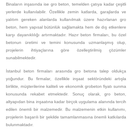
Binaların inşasında ise gro beton, temelden çatıya kadar çeşitli
yerlerde kullanılabilir. Özellikle zemin katlarda, garajlarda ve
yalıtım gereken alanlarda kullanılmak üzere hazırlanan gro
beton, hem yapısal bütünlük sağlamakta hem de dış etkenlere
karşı dayanıklılığı artırmaktadır. Hazır beton firmaları, bu özel
betonun üretimi ve temini konusunda uzmanlaşmış olup,
projelerin ihtiyaçlarına göre özelleştirilmiş çözümler
sunabilmektedir.
İstanbul beton firmaları arasında gro betona talep oldukça
yoğundur. Bu firmalar, özellikle inşaat sektöründeki artışla
birlikte, müşterilerine kaliteli ve ekonomik grobeton fiyatı sunma
konusunda rekabet etmektedir. Sonuç olarak, gro beton,
altyapıdan bina inşaatına kadar birçok uygulama alanında tercih
edilen önemli bir malzemedir. Bu malzemenin etkin kullanımı,
projelerin başarılı bir şekilde tamamlanmasına önemli katkılarda
bulunmaktadır.