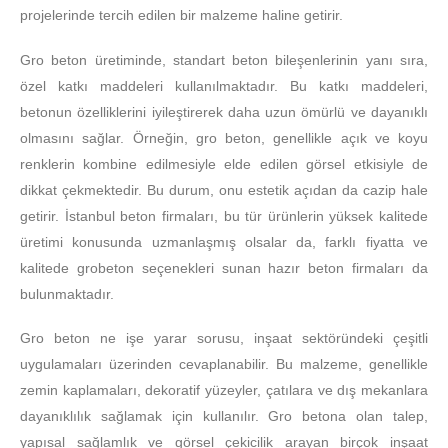
projelerinde tercih edilen bir malzeme haline getirir.
Gro beton üretiminde, standart beton bileşenlerinin yanı sıra,
özel katkı maddeleri kullanılmaktadır. Bu katkı maddeleri,
betonun özelliklerini iyileştirerek daha uzun ömürlü ve dayanıklı
olmasını sağlar. Örneğin, gro beton, genellikle açık ve koyu
renklerin kombine edilmesiyle elde edilen görsel etkisiyle de
dikkat çekmektedir. Bu durum, onu estetik açıdan da cazip hale
getirir. İstanbul beton firmaları, bu tür ürünlerin yüksek kalitede
üretimi konusunda uzmanlaşmış olsalar da, farklı fiyatta ve
kalitede grobeton seçenekleri sunan hazır beton firmaları da
bulunmaktadır.
Gro beton ne işe yarar sorusu, inşaat sektöründeki çeşitli
uygulamaları üzerinden cevaplanabilir. Bu malzeme, genellikle
zemin kaplamaları, dekoratif yüzeyler, çatılara ve dış mekanlara
dayanıklılık sağlamak için kullanılır. Gro betona olan talep,
yapısal sağlamlık ve görsel çekicilik arayan birçok inşaat