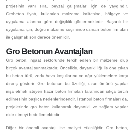
projesinin yanı sıra, peyzaj çalışmaları için de yaygındır.
Grobeton fiyatı, kullanılan malzeme kalitesine, bölgeye ve
uygulama alanına göre değişiklik göstermektedir. Başarılı bir
uygulama için, doğru malzeme seçiminde uzman beton firmaları
ile çalışmak son derece önemlidir.
Gro Betonun Avantajları
Gro beton, inşaat sektöründe tercih edilen bir malzeme olup
birçok avantaj sunmaktadır. Öncelikle, dayanıklılığı ile öne çıkan
bu beton türü, zorlu hava koşullarına ve ağır yüklemelere karşı
direnç gösterir. Gro betonun bu özelliği, uzun ömürlü yapılar
inşa etmek isteyen hazır beton firmaları tarafından sıkça tercih
edilmesinin başlıca nedenlerindendir. İstanbul beton firmaları da,
projelerinde gro beton kullanarak dayanıklı ve sağlam yapılar
elde etmeyi hedeflemektedir.
Diğer bir önemli avantajı ise maliyet etkinliğidir. Gro beton,