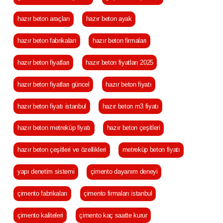
hazır beton araçları
hazır beton ayak
hazır beton fabrikaları
hazır beton firmaları
hazır beton fiyatları
hazır beton fiyatları 2025
hazır beton fiyatları güncel
hazır beton fiyatı
hazır beton fiyatı istanbul
hazır beton m3 fiyatı
hazır beton metreküp fiyatı
hazır beton çeşitleri
hazır beton çeşitleri ve özellikleri
metreküp beton fiyatı
yapı denetim sistemi
çimento dayanım deneyi
çimento fabrikaları
çimento firmaları istanbul
çimento kaliteleri
çimento kaç saatte kurur