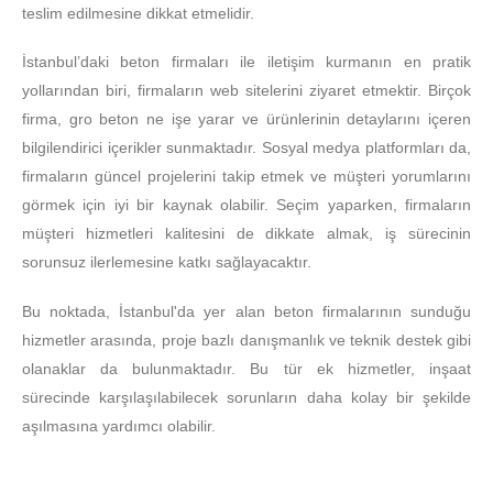
teslim edilmesine dikkat etmelidir.
İstanbul’daki beton firmaları ile iletişim kurmanın en pratik
yollarından biri, firmaların web sitelerini ziyaret etmektir. Birçok
firma, gro beton ne işe yarar ve ürünlerinin detaylarını içeren
bilgilendirici içerikler sunmaktadır. Sosyal medya platformları da,
firmaların güncel projelerini takip etmek ve müşteri yorumlarını
görmek için iyi bir kaynak olabilir. Seçim yaparken, firmaların
müşteri hizmetleri kalitesini de dikkate almak, iş sürecinin
sorunsuz ilerlemesine katkı sağlayacaktır.
Bu noktada, İstanbul'da yer alan beton firmalarının sunduğu
hizmetler arasında, proje bazlı danışmanlık ve teknik destek gibi
olanaklar da bulunmaktadır. Bu tür ek hizmetler, inşaat
sürecinde karşılaşılabilecek sorunların daha kolay bir şekilde
aşılmasına yardımcı olabilir.