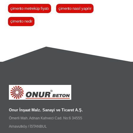
çimento metreküp fiyatı
çimento nasıl yapılır
çimento nedir
Onur İnşaat Malz. Sanayi ve Ticaret A.Ş.
Ömerli Mah. Adnan Kahveci Cad. No:6 34555
Arnavutköy / İSTANBUL