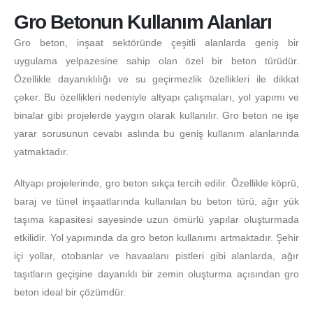
Gro Betonun Kullanım Alanları
Gro beton, inşaat sektöründe çeşitli alanlarda geniş bir
uygulama yelpazesine sahip olan özel bir beton türüdür.
Özellikle dayanıklılığı ve su geçirmezlik özellikleri ile dikkat
çeker. Bu özellikleri nedeniyle altyapı çalışmaları, yol yapımı ve
binalar gibi projelerde yaygın olarak kullanılır. Gro beton ne işe
yarar sorusunun cevabı aslında bu geniş kullanım alanlarında
yatmaktadır.
Altyapı projelerinde, gro beton sıkça tercih edilir. Özellikle köprü,
baraj ve tünel inşaatlarında kullanılan bu beton türü, ağır yük
taşıma kapasitesi sayesinde uzun ömürlü yapılar oluşturmada
etkilidir. Yol yapımında da gro beton kullanımı artmaktadır. Şehir
içi yollar, otobanlar ve havaalanı pistleri gibi alanlarda, ağır
taşıtların geçişine dayanıklı bir zemin oluşturma açısından gro
beton ideal bir çözümdür.