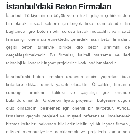
İstanbul'daki Beton Firmaları
İstanbul, Türkiye'nin en büyük ve en hızlı gelişen şehirlerinden
biri olarak, inşaat sektörü için birçok fırsat sunmaktadır. Bu
bağlamda, gro beton nedir sorusu birçok müteahhit ve inşaat
firması için önem arz etmektedir. Şehirdeki hazır beton firmaları,
çeşitli beton türleriyle birlikte gro beton üretimini de
gerçekleştirmektedir. Bu firmalar, kaliteli malzeme ve ileri
teknoloji kullanarak inşaat projelerine katkı sağlamaktadır.
İstanbul'daki beton firmaları arasında seçim yaparken bazı
kriterlere dikkat etmek yararlı olacaktır. Öncelikle, firmanın
sunduğu ürünlerin kalitesi ve çeşitliliği göz önünde
bulundurulmalıdır. Grobeton fiyatı, projenizin bütçesine uygun
olup olmadığını belirlemek için önemli bir faktördür. Ayrıca,
firmaların geçmiş projeleri ve müşteri referansları incelenerek
hizmet kaliteleri hakkında bilgi edinilebilir. İyi bir inşaat firması,
müşteri memnuniyetine odaklanmalı ve projelerin zamanında