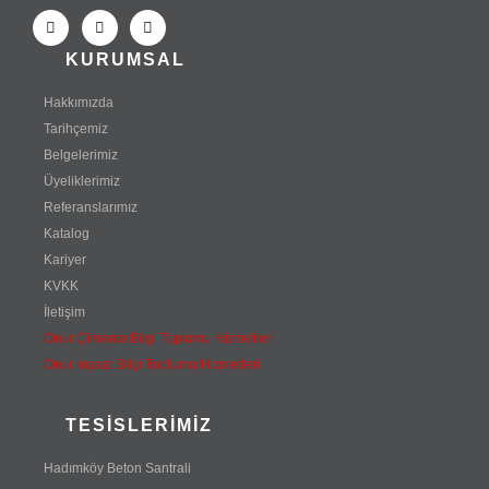
KURUMSAL
Hakkımızda
Tarihçemiz
Belgelerimiz
Üyeliklerimiz
Referanslarımız
Katalog
Kariyer
KVKK
İletişim
Onur Çimento Bilgi Toplumu Hizmetleri
Onur İnşaat Bilgi Toplumu Hizmetleri
TESISLERIMIZ
Hadımköy Beton Santrali